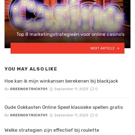
Top 8 marketingstrategieën voor online casino’s
NEXT ARTICLE
YOU MAY ALSO LIKE
Hoe kan ik mijn winkansen berekenen bij blackjack
By
GREENOSTRICH701
September 11, 2023
0
Oude Gokkasten Online Speel klassieke spellen gratis
By
GREENOSTRICH701
September 11, 2023
0
Welke strategien zijn effectief bij roulette