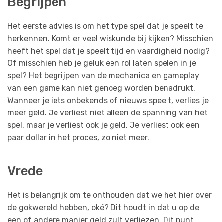
Begrijpen
Het eerste advies is om het type spel dat je speelt te
herkennen. Komt er veel wiskunde bij kijken? Misschien
heeft het spel dat je speelt tijd en vaardigheid nodig?
Of misschien heb je geluk een rol laten spelen in je
spel? Het begrijpen van de mechanica en gameplay
van een game kan niet genoeg worden benadrukt.
Wanneer je iets onbekends of nieuws speelt, verlies je
meer geld. Je verliest niet alleen de spanning van het
spel, maar je verliest ook je geld. Je verliest ook een
paar dollar in het proces, zo niet meer.
Vrede
Het is belangrijk om te onthouden dat we het hier over
de gokwereld hebben, oké? Dit houdt in dat u op de
een of andere manier geld zult verliezen. Dit punt