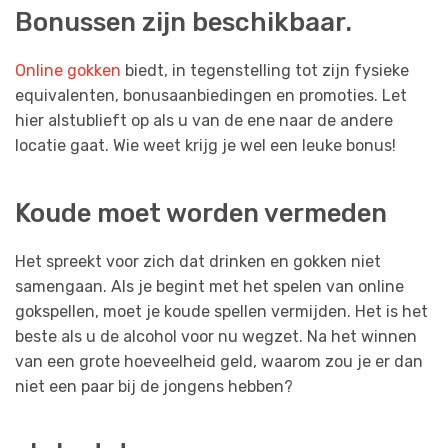
Bonussen zijn beschikbaar.
Online gokken
biedt, in tegenstelling tot zijn fysieke
equivalenten, bonusaanbiedingen en promoties. Let
hier alstublieft op als u van de ene naar de andere
locatie gaat. Wie weet krijg je wel een leuke bonus!
Koude moet worden vermeden
Het spreekt voor zich dat drinken en gokken niet
samengaan. Als je begint met het spelen van online
gokspellen, moet je koude spellen vermijden. Het is het
beste als u de alcohol voor nu wegzet. Na het winnen
van een grote hoeveelheid geld, waarom zou je er dan
niet een paar bij de jongens hebben?