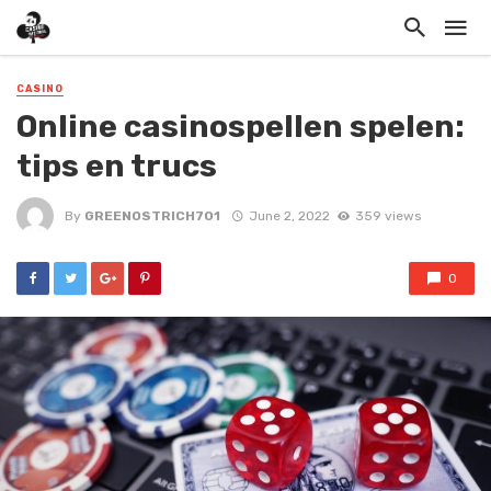
CASINO
Online casinospellen spelen:
tips en trucs
By
GREENOSTRICH701
June 2, 2022
359 views
0