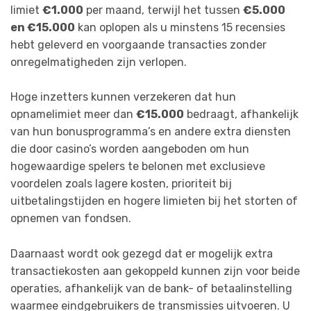
limiet
€1.000
per maand, terwijl het tussen
€5.000
en €15.000
kan oplopen als u minstens 15 recensies
hebt geleverd en voorgaande transacties zonder
onregelmatigheden zijn verlopen.
Hoge inzetters kunnen verzekeren dat hun
opnamelimiet meer dan
€15.000
bedraagt, afhankelijk
van hun bonusprogramma’s en andere extra diensten
die door casino’s worden aangeboden om hun
hogewaardige spelers te belonen met exclusieve
voordelen zoals lagere kosten, prioriteit bij
uitbetalingstijden en hogere limieten bij het storten of
opnemen van fondsen.
Daarnaast wordt ook gezegd dat er mogelijk extra
transactiekosten aan gekoppeld kunnen zijn voor beide
operaties, afhankelijk van de bank- of betaalinstelling
waarmee eindgebruikers de transmissies uitvoeren. U