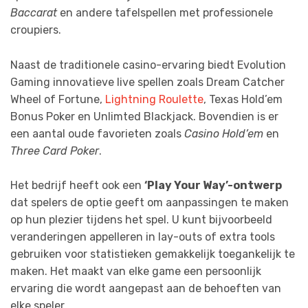
Baccarat
en andere tafelspellen met professionele
croupiers.
Naast de traditionele casino-ervaring biedt Evolution
Gaming innovatieve live spellen zoals Dream Catcher
Wheel of Fortune,
Lightning Roulette
, Texas Hold’em
Bonus Poker en Unlimted Blackjack. Bovendien is er
een aantal oude favorieten zoals
Casino Hold’em
en
Three Card Poker
.
Het bedrijf heeft ook een
‘Play Your Way’-ontwerp
dat spelers de optie geeft om aanpassingen te maken
op hun plezier tijdens het spel. U kunt bijvoorbeeld
veranderingen appelleren in lay-outs of extra tools
gebruiken voor statistieken gemakkelijk toegankelijk te
maken. Het maakt van elke game een persoonlijk
ervaring die wordt aangepast aan de behoeften van
elke speler.