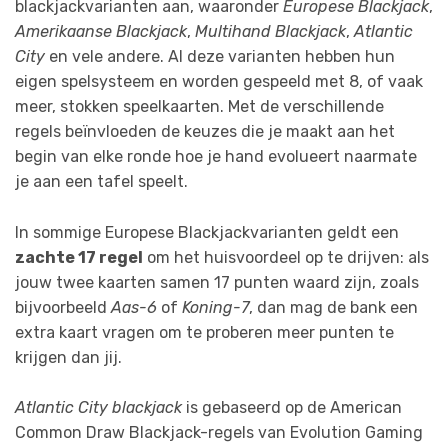
blackjackvarianten aan, waaronder
Europese Blackjack
,
Amerikaanse Blackjack
,
Multihand Blackjack
,
Atlantic
City
en vele andere. Al deze varianten hebben hun
eigen spelsysteem en worden gespeeld met 8, of vaak
meer, stokken speelkaarten. Met de verschillende
regels beïnvloeden de keuzes die je maakt aan het
begin van elke ronde hoe je hand evolueert naarmate
je aan een tafel speelt.
In sommige Europese Blackjackvarianten geldt een
zachte 17 regel
om het huisvoordeel op te drijven: als
jouw twee kaarten samen 17 punten waard zijn, zoals
bijvoorbeeld
Aas-6
of
Koning-7
, dan mag de bank een
extra kaart vragen om te proberen meer punten te
krijgen dan jij.
Atlantic City blackjack
is gebaseerd op de American
Common Draw Blackjack-regels van Evolution Gaming