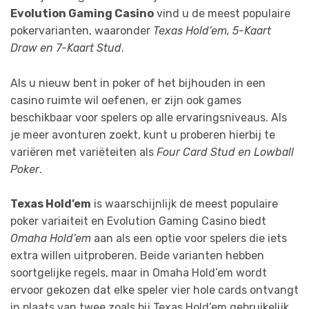
Evolution Gaming Casino
vind u de meest populaire
pokervarianten, waaronder
Texas Hold’em, 5-Kaart
Draw en 7-Kaart Stud
.
Als u nieuw bent in poker of het bijhouden in een
casino ruimte wil oefenen, er zijn ook games
beschikbaar voor spelers op alle ervaringsniveaus. Als
je meer avonturen zoekt, kunt u proberen hierbij te
variëren met variëteiten als
Four Card Stud en Lowball
Poker
.
Texas Hold’em
is waarschijnlijk de meest populaire
poker variaiteit en Evolution Gaming Casino biedt
Omaha Hold’em
aan als een optie voor spelers die iets
extra willen uitproberen. Beide varianten hebben
soortgelijke regels, maar in Omaha Hold’em wordt
ervoor gekozen dat elke speler vier hole cards ontvangt
in plaats van twee zoals bij Texas Hold’em gebruikelijk