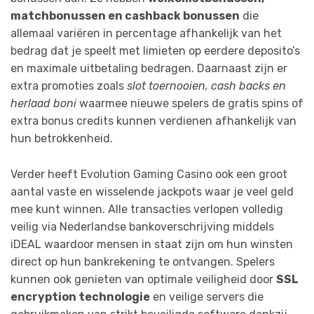
matchbonussen en cashback bonussen
die
allemaal variëren in percentage afhankelijk van het
bedrag dat je speelt met limieten op eerdere deposito’s
en maximale uitbetaling bedragen. Daarnaast zijn er
extra promoties zoals
slot toernooien, cash backs en
herlaad boni
waarmee nieuwe spelers de gratis spins of
extra bonus credits kunnen verdienen afhankelijk van
hun betrokkenheid.
Verder heeft Evolution Gaming Casino ook een groot
aantal vaste en wisselende jackpots waar je veel geld
mee kunt winnen. Alle transacties verlopen volledig
veilig via Nederlandse bankoverschrijving middels
iDEAL waardoor mensen in staat zijn om hun winsten
direct op hun bankrekening te ontvangen. Spelers
kunnen ook genieten van optimale veiligheid door
SSL
encryption technologie
en veilige servers die