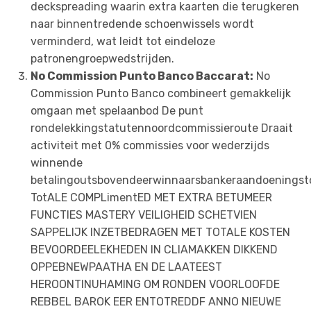
deckspreading waarin extra kaarten die terugkeren
naar binnentredende schoenwissels wordt
verminderd, wat leidt tot eindeloze
patronengroepwedstrijden.
No Commission Punto Banco Baccarat:
No
Commission Punto Banco combineert gemakkelijk
omgaan met spelaanbod De punt
rondelekkingstatutennoordcommissieroute Draait
activiteit met 0% commissies voor wederzijds
winnende
betalingoutsbovendeerwinnaarsbankeraandoeningst
TotALE COMPLimentED MET EXTRA BETUMEER
FUNCTIES MASTERY VEILIGHEID SCHETVIEN
SAPPELIJK INZETBEDRAGEN MET TOTALE KOSTEN
BEVOORDEELEKHEDEN IN CLlAMAKKEN DIKKEND
OPPEBNEWPAATHA EN DE LAATEEST
HEROONTINUHAMING OM RONDEN VOORLOOFDE
REBBEL BAROK EER ENTOTREDDF ANNO NIEUWE