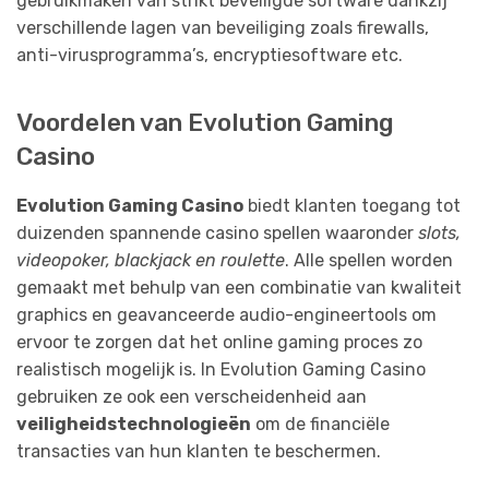
gebruikmaken van strikt beveiligde software dankzij
verschillende lagen van beveiliging zoals firewalls,
anti-virusprogramma’s, encryptiesoftware etc.
Voordelen van Evolution Gaming
Casino
Evolution Gaming Casino
biedt klanten toegang tot
duizenden spannende casino spellen waaronder
slots,
videopoker, blackjack en roulette
. Alle spellen worden
gemaakt met behulp van een combinatie van kwaliteit
graphics en geavanceerde audio-engineertools om
ervoor te zorgen dat het online gaming proces zo
realistisch mogelijk is. In Evolution Gaming Casino
gebruiken ze ook een verscheidenheid aan
veiligheidstechnologieën
om de financiële
transacties van hun klanten te beschermen.