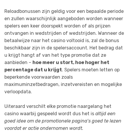
Reloadbonussen zijn geldig voor een bepaalde periode
en zullen waarschijnlijk aangeboden worden wanneer
spelers een keer doorspekt worden of als prijzen
ontvangen in wedstrijden of wedstrijden. Wanneer de
betaalwijze naar het casino voltooid is, zal de bonus
beschikbaar zijn in de spelersaccount. Het bedrag dat
u krijgt hangt af van het type promotie dat ze
aanbieden –
hoe meer u stort, hoe hoger het
percentage dat u krijgt
. Spelers moeten letten op
beperkende voorwaarden zoals
maximuminzetbedragen, inzetvereisten en mogelijke
verloopdata.
Uiteraard verschilt elke promotie naargelang het
casino waarbij gespeeld wordt dus het is
altijd een
goed idee om de promotionele pagina’s goed te lezen
voordat er actie ondernomen wordt.