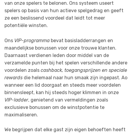
van onze spelers te belonen. Ons systeem useert
spelers op basis van hun actieve spelgedrag en geeft
ze een beslissend voordeel dat leidt tot meer
potentiële winsten.
Ons
VIP-programma
bevat basisladderrangen en
maandelijkse bonussen voor onze trouwe klanten.
Daarnaast verdienen leden door middel van de
verzamelde punten bij het spelen verschillende andere
voordelen zoals
cashback, toegangsprijzen en speciale
rewards
die helemaal naar hun smaak zijn ingepast. Ao
wanneer een lid doorgaat en steeds meer voordelen
binnensleept, kan hij steeds hoger klimmen in onze
VIP-ladder
, genietend van vermeldingen zoals
exclusieve bonussen om de winstpotentie te
maximaliseren.
We begrijpen dat elke gast zijn eigen behoeften heeft