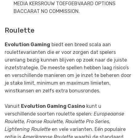
MEDIA KERSROUW TOEFGEBVAARD OPTIONS
BACCARAT NO COMMISSION.
Roulette
Evolution Gaming
biedt een breed scala aan
roulettevarianten die er voor zorgen dat spelers
urenlang bezig kunnen blijven op zoek naar de juiste
inzetstrategie. De meeste spellen hebben laag risico’s
en verschillende manieren om je inzet te beheren door
je stake limit, minimum en maximum limieten,
winstkansen en zelfs extra bonusrondes.
Vanuit
Evolution Gaming Casino
kunt u
verschillende soorten roulette spelen:
Europeaanse
Roulette, Franse Roulette, Roulette Pro Series,
Lightening Roulette
en vele varianten. Eén populaire
optie is
Amerikaanse Roulette
waarbij de standaard